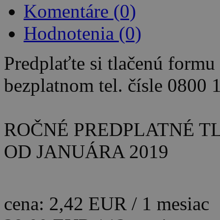
Komentáre (0)
Hodnotenia
(0)
Predplaťte si tlačenú form
bezplatnom tel. čísle 0800 
ROČNÉ PREDPLATNÉ TL
OD JANUÁRA 2019
cena: 2,42 EUR / 1 mesiac