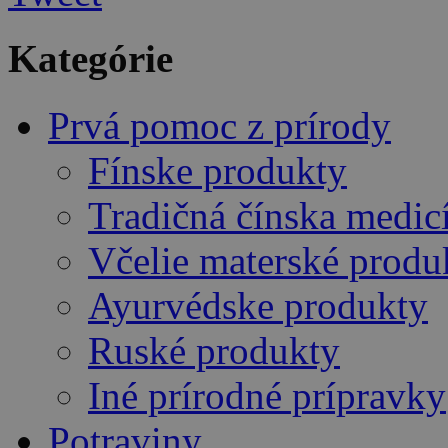
Kategórie
Prvá pomoc z prírody
Fínske produkty
Tradičná čínska medic
Včelie materské produ
Ayurvédske produkty
Ruské produkty
Iné prírodné prípravky
Potraviny