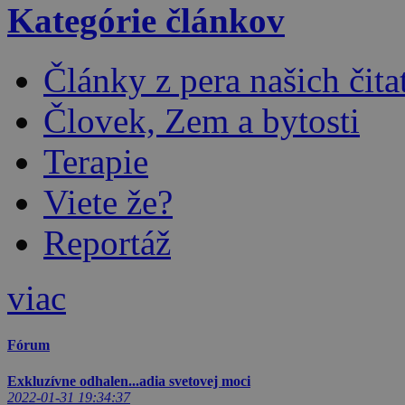
Kategórie článkov
Články z pera našich čita
Človek, Zem a bytosti
Terapie
Viete že?
Reportáž
viac
Fórum
Exkluzívne odhalen...adia svetovej moci
2022-01-31 19:34:37