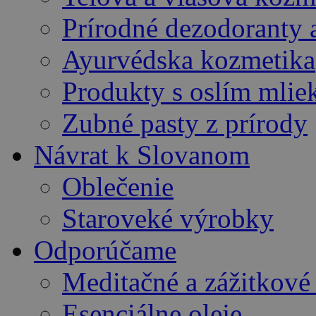
Prírodné dezodoranty 
Ayurvédska kozmetika
Produkty s oslím mli
Zubné pasty z prírody
Návrat k Slovanom
Oblečenie
Staroveké výrobky
Odporúčame
Meditačné a zážitkov
Esenciálne oleje