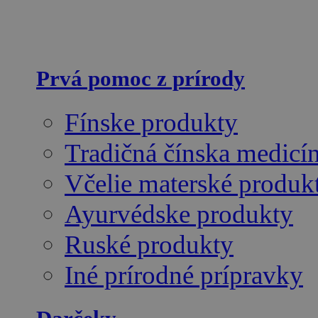
Prvá pomoc z prírody
Fínske produkty
Tradičná čínska medicí
Včelie materské produk
Ayurvédske produkty
Ruské produkty
Iné prírodné prípravky