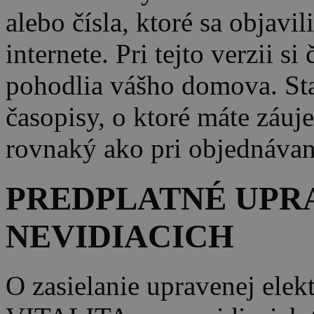
alebo čísla, ktoré sa objavi
internete. Pri tejto verzii s
pohodlia vášho domova. Sta
časopisy, o ktoré máte záuj
rovnaký ako pri objednávan
PREDPLATNÉ UPRA
NEVIDIACICH
O zasielanie upravenej elek