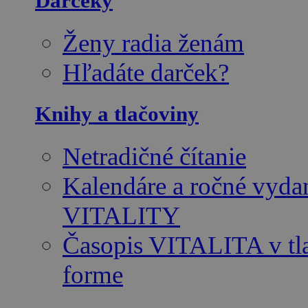
Darčeky
Ženy radia ženám
Hľadáte darček?
Knihy a tlačoviny
Netradičné čítanie
Kalendáre a ročné vyda
VITALITY
Časopis VITALITA v tl
forme