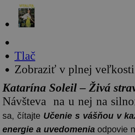
Tlač
Zobraziť v plnej veľkosti
Katarína Soleil – Živá stra
Návšteva
na u nej na silno
sa, čítajte
Učenie s vášňou v k
energie a uvedomenia
odpovie 