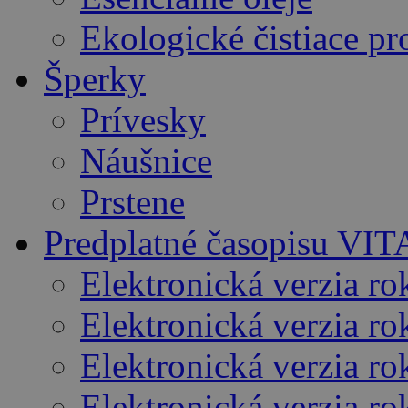
Ekologické čistiace pr
Šperky
Prívesky
Náušnice
Prstene
Predplatné časopisu VI
Elektronická verzia r
Elektronická verzia ro
Elektronická verzia r
Elektronická verzia r