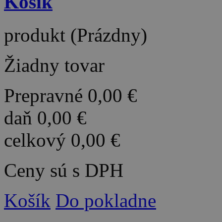
Košík
produkt
(Prázdny)
Žiadny tovar
Prepravné
0,00 €
daň
0,00 €
celkový
0,00 €
Ceny sú s DPH
Košík
Do pokladne