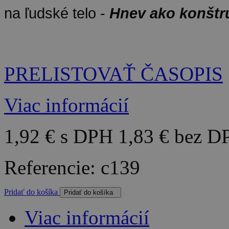
na ľudské telo -
Hnev ako konštr
PRELISTOVAŤ ČASOPIS
Viac informácií
1,92 €
s DPH
1,83 €
bez D
Referencie:
c139
Pridať do košíka
Viac informácií