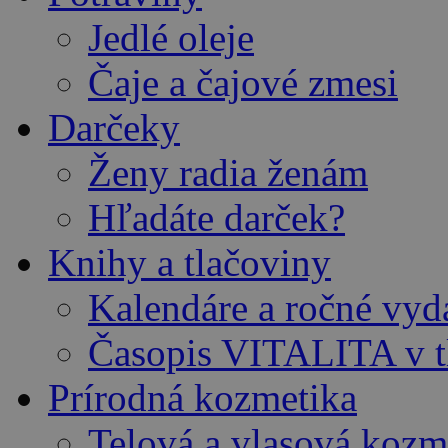
Jedlé oleje
Čaje a čajové zmesi
Darčeky
Ženy radia ženám
Hľadáte darček?
Knihy a tlačoviny
Kalendáre a ročné vy
Časopis VITALITA v t
Prírodná kozmetika
Telová a vlasová kozm