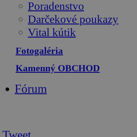
Poradenstvo
Darčekové poukazy
Vital kútik
Fotogaléria
Kamenný OBCHOD
Fórum
Tweet