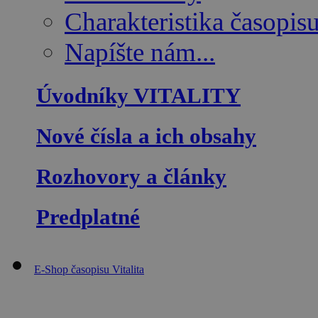
Charakteristika časopis
Napíšte nám...
Úvodníky VITALITY
Nové čísla a ich obsahy
Rozhovory a články
Predplatné
E-Shop časopisu Vitalita