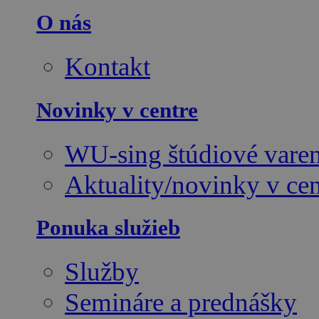
O nás
Kontakt
Novinky v centre
WU-sing štúdiové varen
Aktuality/novinky v cen
Ponuka služieb
Služby
Semináre a prednášky