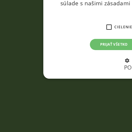
súlade s našimi zásadami
CIELENI
PRIJAŤ VŠETKO
PO