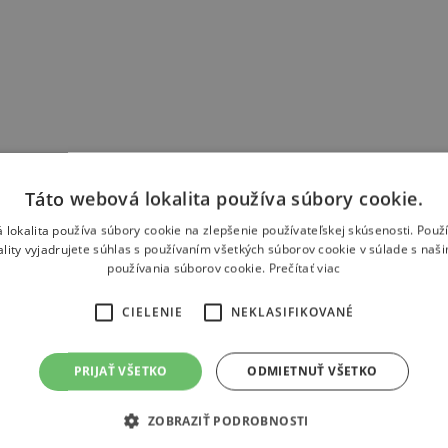
Táto webová lokalita používa súbory cookie.
 lokalita používa súbory cookie na zlepšenie používateľskej skúsenosti. Použ
ality vyjadrujete súhlas s používaním všetkých súborov cookie v súlade s naš
používania súborov cookie.
Prečítať viac
CIELENIE
NEKLASIFIKOVANÉ
PRIJAŤ VŠETKO
ODMIETNUŤ VŠETKO
Odpovede
ZOBRAZIŤ PODROBNOSTI