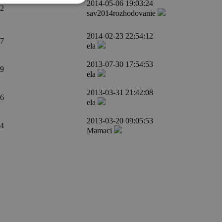
2014-05-06 19:03:24
2
sav2014rozhodovanie
2014-02-23 22:54:12
7
ela
2013-07-30 17:54:53
9
ela
2013-03-31 21:42:08
6
ela
2013-03-20 09:05:53
4
Mamaci