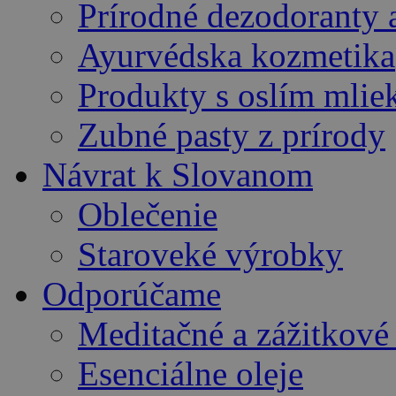
Prírodné dezodoranty 
Ayurvédska kozmetika
Produkty s oslím mli
Zubné pasty z prírody
Návrat k Slovanom
Oblečenie
Staroveké výrobky
Odporúčame
Meditačné a zážitkov
Esenciálne oleje