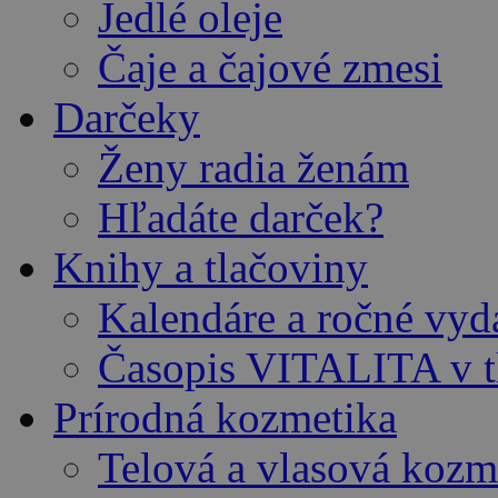
Jedlé oleje
Čaje a čajové zmesi
Darčeky
Ženy radia ženám
Hľadáte darček?
Knihy a tlačoviny
Kalendáre a ročné vy
Časopis VITALITA v t
Prírodná kozmetika
Telová a vlasová kozm