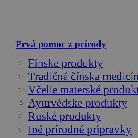
Prvá pomoc z prírody
Fínske produkty
Tradičná čínska medicí
Včelie materské produk
Ayurvédske produkty
Ruské produkty
Iné prírodné prípravky