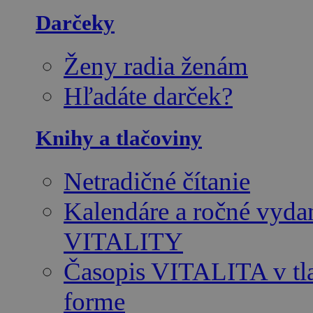
Darčeky
Ženy radia ženám
Hľadáte darček?
Knihy a tlačoviny
Netradičné čítanie
Kalendáre a ročné vyda
VITALITY
Časopis VITALITA v tl
forme