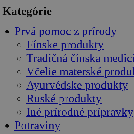
Kategórie
Prvá pomoc z prírody
Fínske produkty
Tradičná čínska medic
Včelie materské produ
Ayurvédske produkty
Ruské produkty
Iné prírodné prípravky
Potraviny