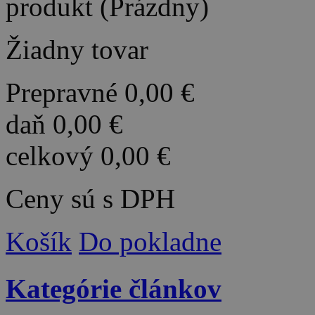
produkt
(Prázdny)
Žiadny tovar
Prepravné
0,00 €
daň
0,00 €
celkový
0,00 €
Ceny sú s DPH
Košík
Do pokladne
Kategórie článkov