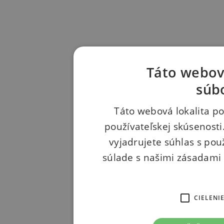
Táto webová
súb
Táto webová lokalita po
používateľskej skúsenosti
vyjadrujete súhlas s pou
súlade s našimi zásadami
CIELENI