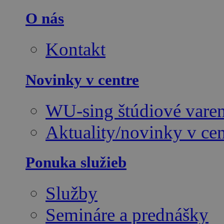
O nás
Kontakt
Novinky v centre
WU-sing štúdiové varen
Aktuality/novinky v cen
Ponuka služieb
Služby
Semináre a prednášky