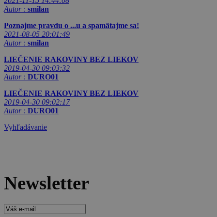
2021-11-15 14:44:08
Autor :
smilan
Poznajme pravdu o ...u a spamätajme sa!
2021-08-05 20:01:49
Autor :
smilan
LIEČENIE RAKOVINY BEZ LIEKOV
2019-04-30 09:03:32
Autor :
DURO01
LIEČENIE RAKOVINY BEZ LIEKOV
2019-04-30 09:02:17
Autor :
DURO01
Vyhľadávanie
Newsletter