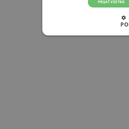
PRIJAŤ VŠETKO
PO