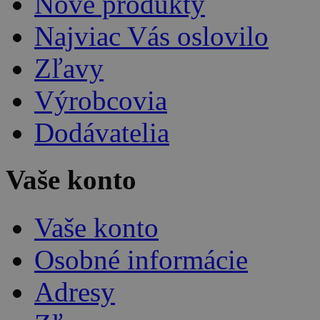
Nové produkty
Najviac Vás oslovilo
Zľavy
Výrobcovia
Dodávatelia
Vaše konto
Vaše konto
Osobné informácie
Adresy