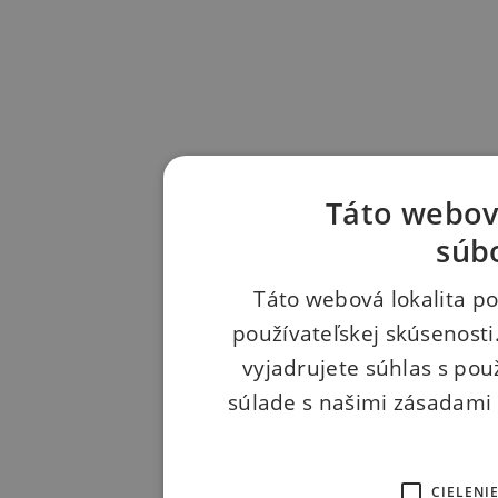
Táto webová
súb
Táto webová lokalita po
používateľskej skúsenosti
vyjadrujete súhlas s pou
súlade s našimi zásadami
CIELENI