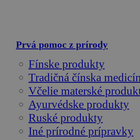
Prvá pomoc z prírody
Fínske produkty
Tradičná čínska medicí
Včelie materské produk
Ayurvédske produkty
Ruské produkty
Iné prírodné prípravky