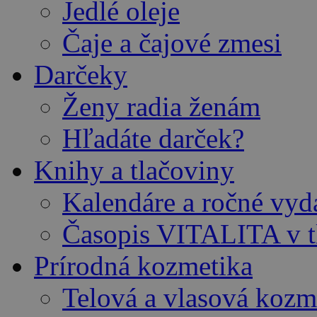
Jedlé oleje
Čaje a čajové zmesi
Darčeky
Ženy radia ženám
Hľadáte darček?
Knihy a tlačoviny
Kalendáre a ročné vy
Časopis VITALITA v t
Prírodná kozmetika
Telová a vlasová kozm