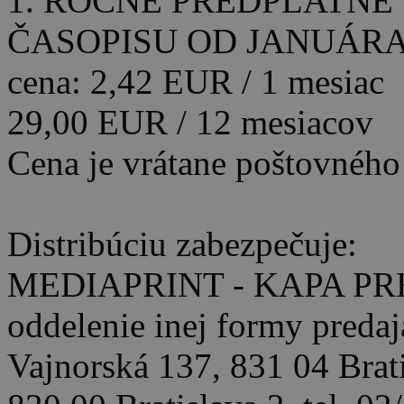
1. ROČNĚ PREDPLATNÉ
ČASOPISU OD JANUÁRA
cena: 2,42 EUR / 1 mesiac
29,00 EUR / 12 mesiacov
Cena je vrátane poštovného
Distribúciu zabezpečuje:
MEDIAPRINT - KAPA PRE
oddelenie inej formy predaj
Vajnorská 137, 831 04 Brat