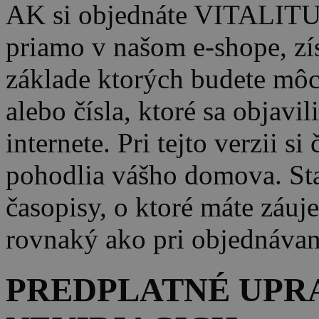
AK si objednáte VITALI
priamo v našom e-shope, zís
základe ktorých budete mô
alebo čísla, ktoré sa objavi
internete. Pri tejto verzii s
pohodlia vášho domova. Sta
časopisy, o ktoré máte záuj
rovnaký ako pri objednávan
PREDPLATNÉ UPRA