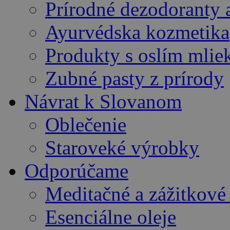
Prírodné dezodoranty 
Ayurvédska kozmetika
Produkty s oslím mli
Zubné pasty z prírody
Návrat k Slovanom
Oblečenie
Staroveké výrobky
Odporúčame
Meditačné a zážitkov
Esenciálne oleje