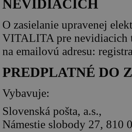
NEVIDIACICH
O zasielanie upravenej elek
VITALITA pre nevidiacich t
na emailovú adresu: registr
PREDPLATNÉ DO 
Vybavuje:
Slovenská pošta, a.s.,
Námestie slobody 27, 810 0