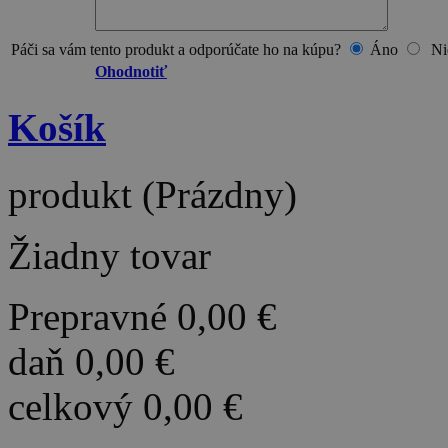
Páči sa vám tento produkt a odporúčate ho na kúpu?
Áno
Ni
Ohodnotiť
Košík
produkt
(Prázdny)
Žiadny tovar
Prepravné
0,00 €
daň
0,00 €
celkový
0,00 €