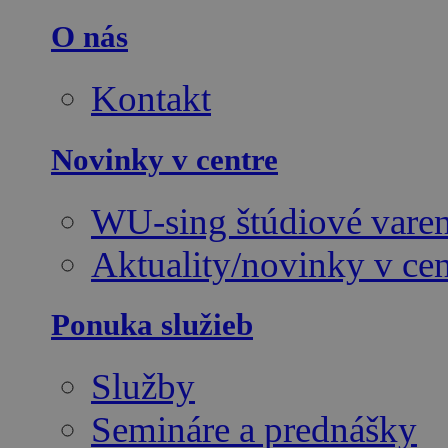
O nás
Kontakt
Novinky v centre
WU-sing štúdiové varen
Aktuality/novinky v cen
Ponuka služieb
Služby
Semináre a prednášky