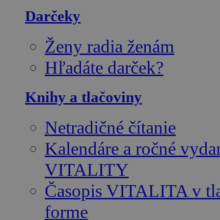
Darčeky
Ženy radia ženám
Hľadáte darček?
Knihy a tlačoviny
Netradičné čítanie
Kalendáre a ročné vyda
VITALITY
Časopis VITALITA v tl
forme