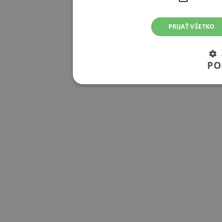
PRIJAŤ VŠETKO
PO