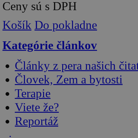
Ceny sú s DPH
Košík
Do pokladne
Kategórie článkov
Články z pera našich čita
Človek, Zem a bytosti
Terapie
Viete že?
Reportáž