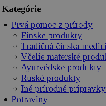
Kategórie
Prvá pomoc z prírody
Fínske produkty
Tradičná čínska medic
Včelie materské produ
Ayurvédske produkty
Ruské produkty
Iné prírodné prípravky
Potraviny