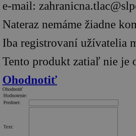
e-mail: zahranicna.tlac@slp
Nateraz nemáme žiadne kom
Iba registrovaní užívatelia
Tento produkt zatiaľ nie je
Ohodnotiť
Ohodnotiť
Hodnotenie:
Predmet:
Text: